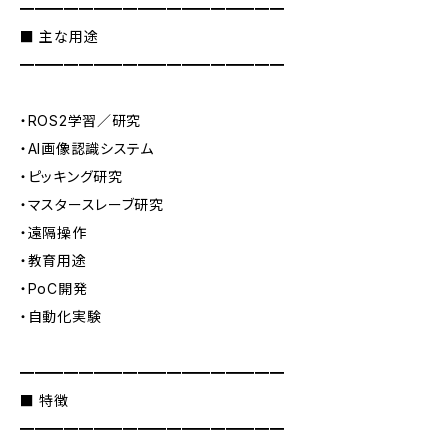
━━━━━━━━━━━━━━━━━━
■ 主な用途
━━━━━━━━━━━━━━━━━━
・ROS2学習／研究
・AI画像認識システム
・ピッキング研究
・マスタースレーブ研究
・遠隔操作
・教育用途
・PoC開発
・自動化実験
━━━━━━━━━━━━━━━━━━
■ 特徴
━━━━━━━━━━━━━━━━━━