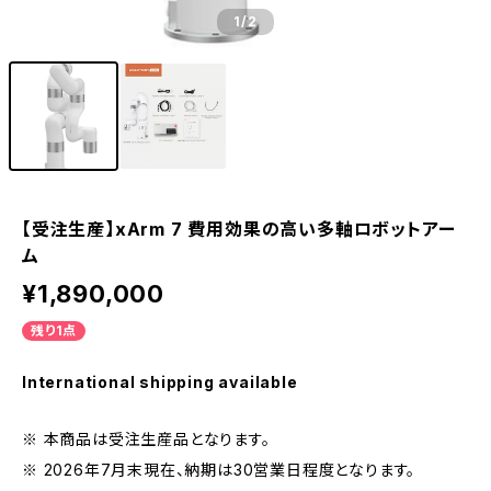
1
/2
【受注生産】xArm 7 費用効果の高い多軸ロボットアー
ム
¥1,890,000
残り1点
International shipping available
※ 本商品は受注生産品となります。
※ 2026年7月末現在、納期は30営業日程度となります。