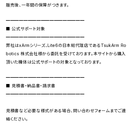
販売後、一年間の保障がつきます。
━━━━━━━━━━━━━━━━━━
■ 公式サポート対象
━━━━━━━━━━━━━━━━━━
弊社はxArmシリーズ、Lite6の日本総代理店であるTsukArm Ro
botics 株式会社様から委託を受けております。本サイトから購入
頂いた機体は公式サポートの対象となっております。
━━━━━━━━━━━━━━━━━━
■ 見積書・納品書・請求書
━━━━━━━━━━━━━━━━━━
見積書など必要な様式がある場合、問い合わせフォームまでご連
絡ください。