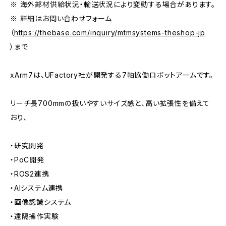
※ 海外部材供給状況・輸送状況により変動する場合があります。
※ 詳細はお問い合わせフォーム
（
https://thebase.com/inquiry/mtmsystems-theshop-jp
）まで
xArm7は、UFactory社が開発する7軸協働ロボットアームです。
リーチ長700mmの扱いやすいサイズ感と、高い拡張性を備えて
おり、
・研究開発
・PoC開発
・ROS2連携
・AIシステム連携
・画像認識システム
・遠隔操作実験