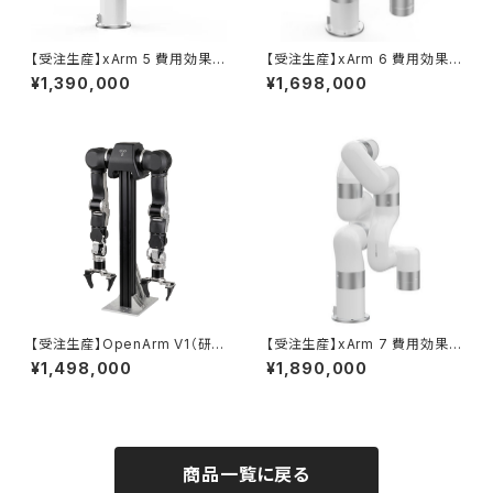
【受注生産】xArm 5 費用効果の
【受注生産】xArm 6 費用効果
高い多軸ロボットアーム
の高い多軸ロボットアーム
¥1,390,000
¥1,698,000
【受注生産】OpenArm V1（研究
【受注生産】xArm 7 費用効果
開発向け双腕ロボットプラットフ
の高い多軸ロボットアーム
¥1,498,000
¥1,890,000
ォーム）
商品一覧に戻る