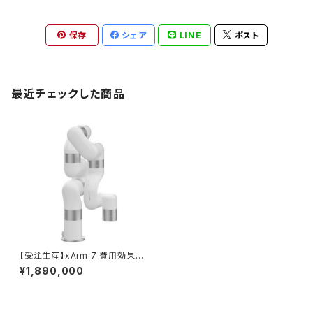
保存
シェア
LINE
ポスト
最近チェックした商品
【受注生産】xArm 7 費用効果
の高い多軸ロボットアーム
¥1,890,000